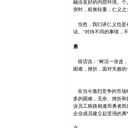
融洽友好的内部环境。个
突时，权衡轻重，仁义之
当然，我们讲仁义也是
诘。
"
对待不同的事情，
勇
俗话说：
"
树活一张皮
困难，挫折，面对失败的
在当今激烈竞争的市场
多的困难，无奈、挫折和
业员工狭路相逢而勇者胜
企业成员建立起坚强的勇