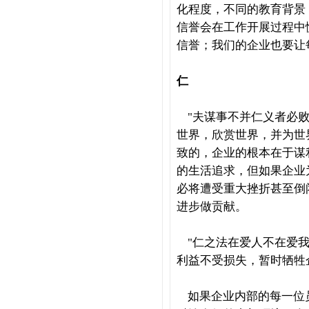
化程度，不同的教育背景
信誉会在工作开展过程中
信誉；我们的企业也要让
仁
"
夫谋事不并仁义者必
世界，欣赏世界，并为世
致的，企业的根本在于谋
的生活追求，但如果企业
必将遭受重大挫折甚至倒
进步做贡献。
"
仁之法在爱人不在爱
利益不受损失，暂时牺牲
如果企业内部的每一位