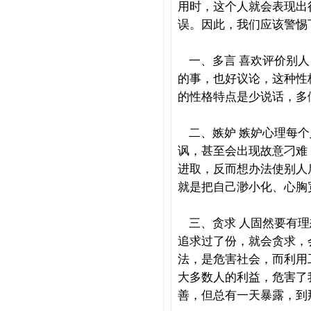
用时，这个人就会表现出
误。因此，我们应该警惕
一、多言
喜欢评价别人
的事，也好议论，这种性
的性格特点是少说话，多
二、嫉妒
嫉妒心理每个
讽，甚至会出现故意刁难
进取，反而想办法使别人
就是把自己渺小化、心胸
三、贪求
人固然要有理
追求过了份，就会贪求，
法，是危害社会，而利用
大多数人的利益，危害了
善，但总有一天暴露，到