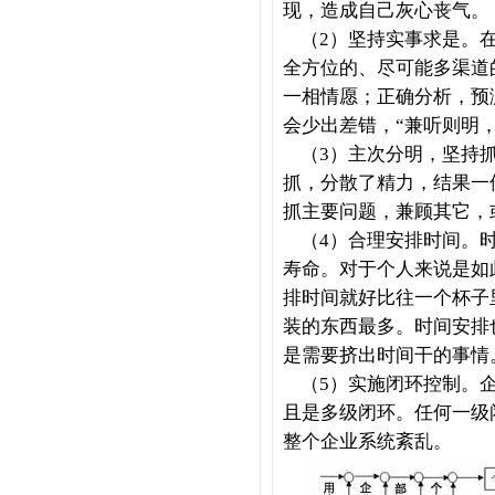
现，造成自己灰心丧气。
（2）坚持实事求是。在
全方位的、尽可能多渠道
一相情愿；正确分析，预
会少出差错，“兼听则明
（3）主次分明，坚持抓
抓，分散了精力，结果一
抓主要问题，兼顾其它，
（4）合理安排时间。时
寿命。对于个人来说是如
排时间就好比往一个杯子
装的东西最多。时间安排
是需要挤出时间干的事情
（5）实施闭环控制。企
且是多级闭环。任何一级
整个企业系统紊乱。