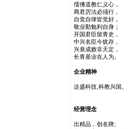
儒佛道教仁义心，
商君厉法必须行，
自觉自律皆觉好，
敬业勤勉利自身；
开国君臣留青史，
中兴名臣今犹存，
兴衰成败非天定，
长青基业在人为。
企业精神
达盛科技,科教兴国。
经营理念
出精品，创名牌;