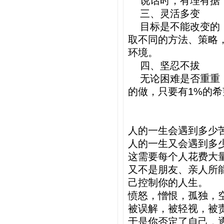
说话时，有理有据，
三、灵活多变
目标是不能改变的，
取不同的方法、策略
环境。
四、坚忍不拔
无论困难是否重重，
的做，只要有1%的
人的一生会遇到多少
人的一生又会遇到多
这需要每个人花费大
又不是朋友、亲人所
己控制你的人生。
愤怒，憎恨，孤独，
被误解，被轻视，被
于是你否定了自己，