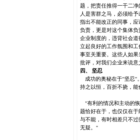
题，把责任推得一干二净
人是害群之马，必须给予
指出不能改正的同事，应
负责，更是对这个集体负
企业制度的，违背社会道
立起良好的工作氛围和工
事至关重要。这些人如果
批评，对我们企业来说意
四、
坚忍
成功的奥秘在于
"
坚忍
"
持之以恒，百折不挠，能
"
有利的情况和主动的
题恰好在于，也仅仅在于
与不能，有时相差只不过
无疑。
"