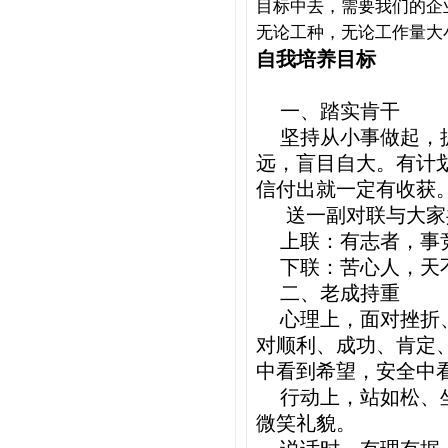
目标中去，需要我们的企
无论工种，无论工作量大
自我培养目标
一、踏实肯干
坚持从小事做起，抓
远，盲目自大。有计
信付出就一定有收获
送一副对联与大家
上联：有志者，事竞
下联：苦心人，天不
二、老成持重
心理上，面对挫折、
对顺利、成功、肯定
中看到希望，安全中
行动上，站如松、坐
微笑礼貌。