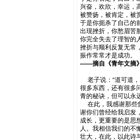
兴奋，欢欣，幸运，
被赞扬，被肯定，被
于是你扼杀了自己的
出现挫折，你愁眉苦
你完全失去了理智的
挫折与顺利反复无常
振作常常才是成功。
——摘自《青年文摘
老子说：“道可道，
很多东西，还有很多
青的秘诀，但可以永
在此，我感谢那些曾
谢你们曾经给我启发
成长，更重要的是思
人。我相信我们的不
壮大，在此，以此诗